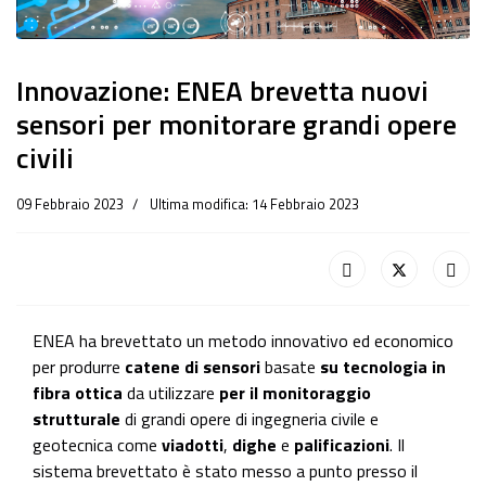
Innovazione: ENEA brevetta nuovi
sensori per monitorare grandi opere
civili
09 Febbraio 2023
Ultima modifica: 14 Febbraio 2023
ENEA ha brevettato un metodo innovativo ed economico
per produrre
catene di sensori
basate
su tecnologia in
fibra ottica
da utilizzare
per il monitoraggio
strutturale
di grandi opere di ingegneria civile e
geotecnica come
viadotti
,
dighe
e
palificazioni
. Il
sistema brevettato è stato messo a punto presso il