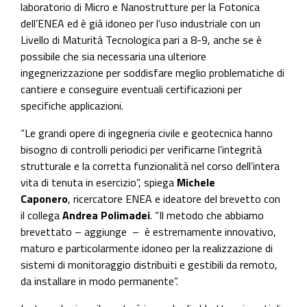
laboratorio di Micro e Nanostrutture per la Fotonica
dell’ENEA ed è già idoneo per l’uso industriale con un
Livello di Maturità Tecnologica pari a 8-9, anche se è
possibile che sia necessaria una ulteriore
ingegnerizzazione per soddisfare meglio problematiche di
cantiere e conseguire eventuali certificazioni per
specifiche applicazioni.
“Le grandi opere di ingegneria civile e geotecnica hanno
bisogno di controlli periodici per verificarne l’integrità
strutturale e la corretta funzionalità nel corso dell’intera
vita di tenuta in esercizio”, spiega
Michele
Caponero
,
ricercatore ENEA e ideatore del brevetto con
il collega
Andrea Polimadei
. “Il metodo che abbiamo
brevettato – aggiunge – è estremamente innovativo,
maturo e particolarmente idoneo per la realizzazione di
sistemi di monitoraggio distribuiti e gestibili da remoto,
da installare in modo permanente”.