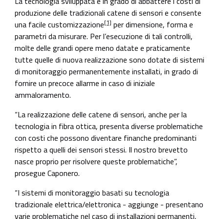
La tecnologia sviluppata è in grado di abbattere i costi di
produzione delle tradizionali catene di sensori e consente
[1]
una facile customizzazione
per dimensione, forma e
parametri da misurare. Per l’esecuzione di tali controlli,
molte delle grandi opere meno datate e praticamente
tutte quelle di nuova realizzazione sono dotate di sistemi
di monitoraggio permanentemente installati, in grado di
fornire un precoce allarme in caso di iniziale
ammaloramento.
“La realizzazione delle catene di sensori, anche per la
tecnologia in fibra ottica, presenta diverse problematiche
con costi che possono diventare finanche predominanti
rispetto a quelli dei sensori stessi. Il nostro brevetto
nasce proprio per risolvere queste problematiche”,
prosegue Caponero.
“I sistemi di monitoraggio basati su tecnologia
tradizionale elettrica/elettronica - aggiunge - presentano
varie problematiche nel caso di installazioni permanenti,