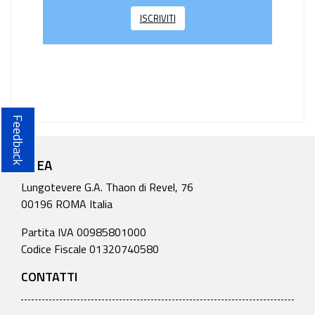
ISCRIVITI
Feedback
ENEA
Lungotevere G.A. Thaon di Revel, 76
00196 ROMA Italia
Partita IVA 00985801000
Codice Fiscale 01320740580
CONTATTI